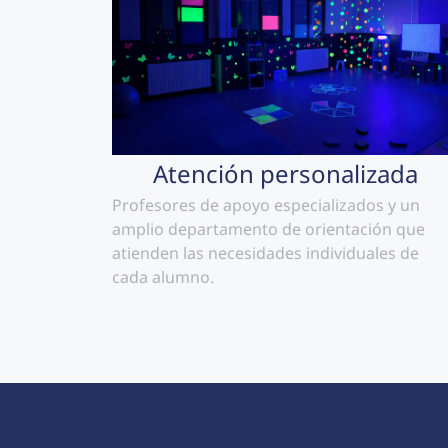
Atención personalizada
Profesores de apoyo especializados y un
amplio departamento de orientación que
atienden las necesidades individuales de
cada alumno.