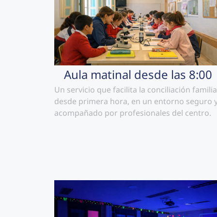
Aula matinal desde las 8:00
Un servicio que facilita la conciliación familia
desde primera hora, en un entorno seguro 
acompañado por profesionales del centro.