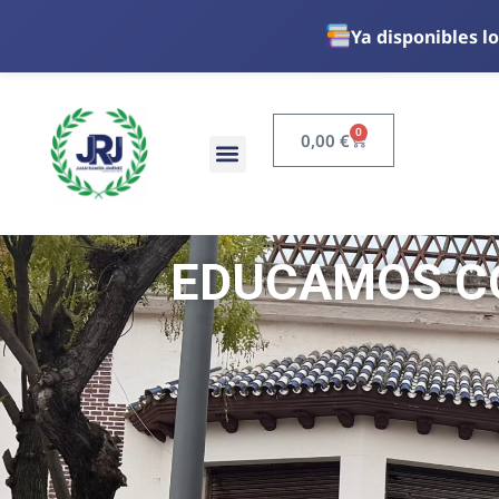
Ya disponibles lo
0
0,00
€
EDUCAMOS CO