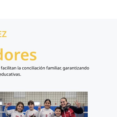
EZ
dores
ilitan la conciliación familiar, garantizando
educativas.