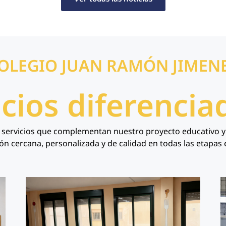
OLEGIO JUAN RAMÓN JIMEN
icios diferencia
ervicios que complementan nuestro proyecto educativo y fac
ón cercana, personalizada y de calidad en todas las etapas 