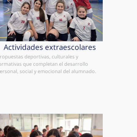
Actividades extraescolares
ropuestas deportivas, culturales y
ormativas que completan el desarrollo
ersonal, social y emocional del alumnado.