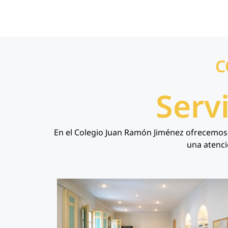
C
Serv
En el Colegio Juan Ramón Jiménez ofrecemos s
una atenci