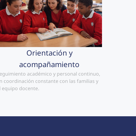
Orientación y
acompañamiento
eguimiento académico y personal continuo,
n coordinación constante con las familias y
l equipo docente.