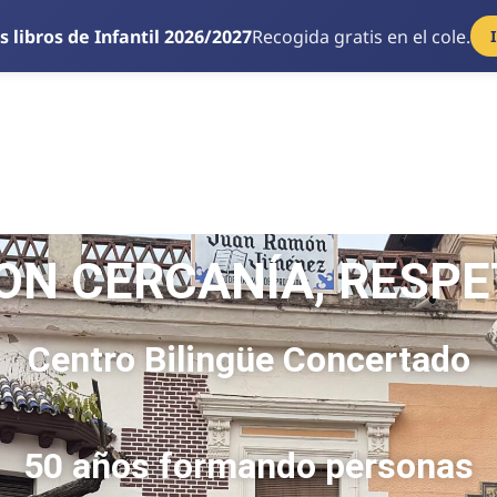
s libros de Infantil 2026/2027
Recogida gratis en el cole.
N CERCANÍA, RESPE
Centro Bilingüe Concertado
50 años formando personas