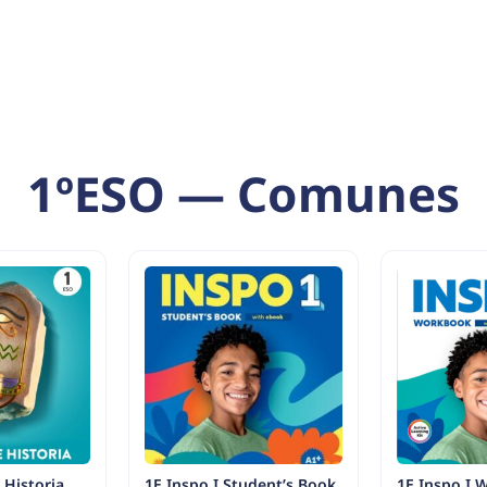
1ºESO — Comunes
 Historia
1E Inspo I Student’s Book
1E Inspo I