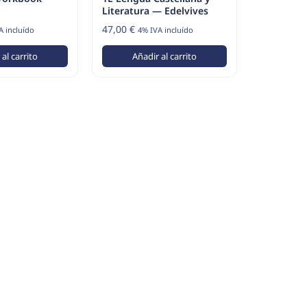
Literatura — Edelvives
47,00
€
A incluído
4% IVA incluído
al carrito
Añadir al carrito