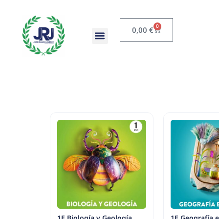
0
0,00
€
1E Biología y Geología
1E Geografía e