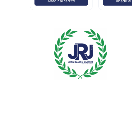
Añadir al carrito
Añadir al
Condiciones
© 20