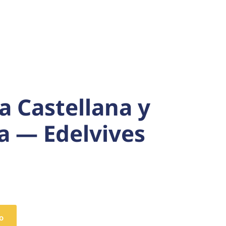
a Castellana y
a — Edelvives
o