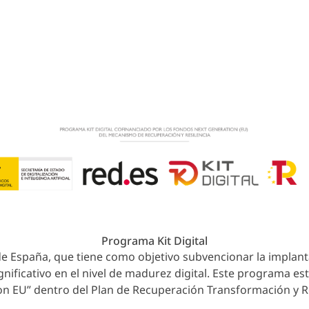
 de venta
Aviso legal
Política de privacidad
Políti
26 Colegio Juan Ramón Jiménez. Todos los derechos reserv
Programa Kit Digital
o de España, que tiene como objetivo subvencionar la implan
nificativo en el nivel de madurez digital. Este programa e
n EU” dentro del Plan de Recuperación Transformación y Re