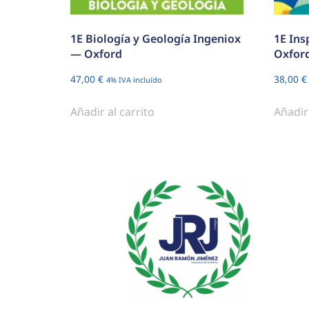
1E Biología y Geología Ingeniox
1E Ins
— Oxford
Oxfor
47,00
€
38,00
€
4% IVA incluído
Añadir al carrito
Añadir 