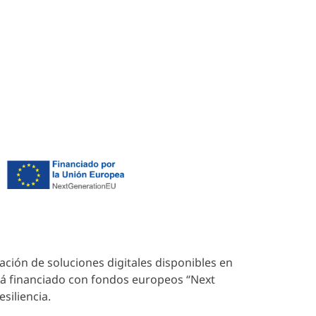
ca de cookies
ados.
tación de soluciones digitales disponibles en
stá financiado con fondos europeos “Next
siliencia.