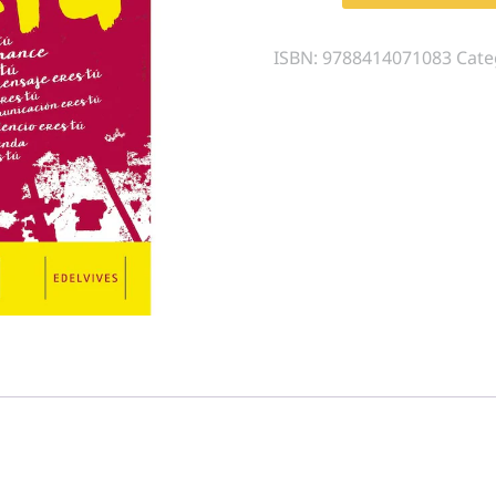
ISBN:
9788414071083
Cate