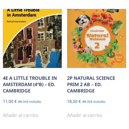
4E A LITTLE TROUBLE IN
2P NATURAL SCIENCE
AMSTERDAM (4ºB) – ED.
PRIM 2 AB – ED.
CAMBRIDGE
CAMBRIDGE
11,00
€
18,50
€
4% IVA incluído
4% IVA incluído
Añadir al carrito
Añadir al carrito