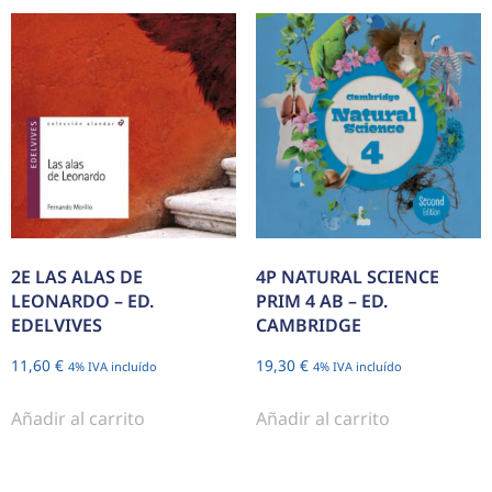
2E LAS ALAS DE
4P NATURAL SCIENCE
LEONARDO – ED.
PRIM 4 AB – ED.
EDELVIVES
CAMBRIDGE
11,60
€
19,30
€
4% IVA incluído
4% IVA incluído
Añadir al carrito
Añadir al carrito