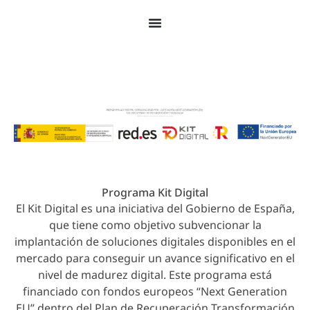
© 2026 Colegio Juan Ramón Jiménez. Todos los
derechos reservados.
Programa Kit Digital
El Kit Digital es una iniciativa del Gobierno de España,
que tiene como objetivo subvencionar la
implantación de soluciones digitales disponibles en el
mercado para conseguir un avance significativo en el
nivel de madurez digital. Este programa está
financiado con fondos europeos “Next Generation
EU” dentro del Plan de Recuperación Transformación