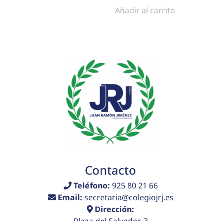
Añadir al carrito
Contacto
Teléfono:
925 80 21 66
Email:
secretaria@colegiojrj.es
Dirección:
Plaza del Salvador, 3