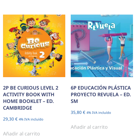
2P BE CURIOUS LEVEL 2
6P EDUCACIÓN PLÁSTICA
ACTIVITY BOOK WITH
PROYECTO REVUELA – ED.
HOME BOOKLET – ED.
SM
CAMBRIDGE
35,80
€
4% IVA incluído
29,30
€
4% IVA incluído
Añadir al carrito
Añadir al carrito