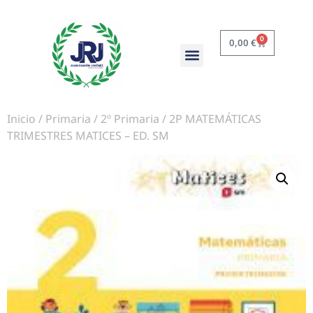
0
0,00
€
Inicio
/
Primaria
/
2º Primaria
/ 2P MATEMÁTICAS
TRIMESTRES MATICES – ED. SM