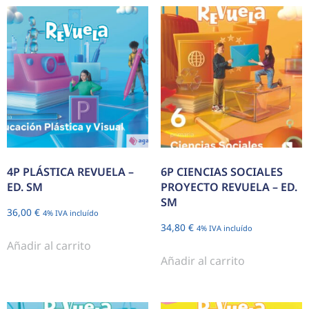
4P PLÁSTICA REVUELA –
6P CIENCIAS SOCIALES
ED. SM
PROYECTO REVUELA – ED.
SM
36,00
€
4% IVA incluído
34,80
€
4% IVA incluído
Añadir al carrito
Añadir al carrito