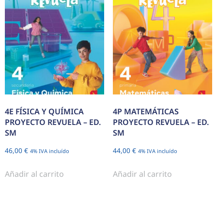
4E FÍSICA Y QUÍMICA
4P MATEMÁTICAS
PROYECTO REVUELA – ED.
PROYECTO REVUELA – ED.
SM
SM
46,00
€
44,00
€
4% IVA incluído
4% IVA incluído
Añadir al carrito
Añadir al carrito