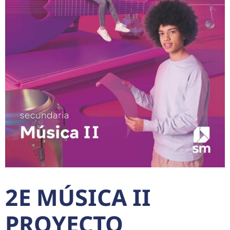
2E MÚSICA II
PROYECTO