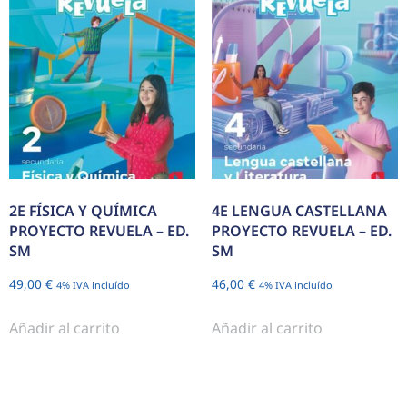
2E FÍSICA Y QUÍMICA
4E LENGUA CASTELLANA
PROYECTO REVUELA – ED.
PROYECTO REVUELA – ED.
SM
SM
49,00
€
46,00
€
4% IVA incluído
4% IVA incluído
Añadir al carrito
Añadir al carrito