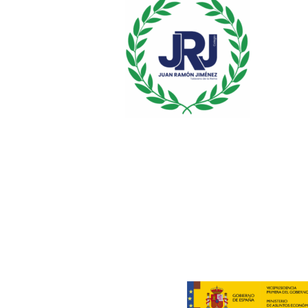
Condiciones
© 20