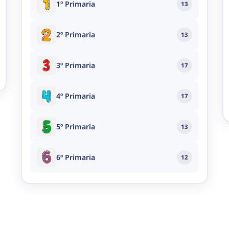
1º Primaria
13
2º Primaria
13
3º Primaria
17
4º Primaria
17
5º Primaria
13
6º Primaria
12