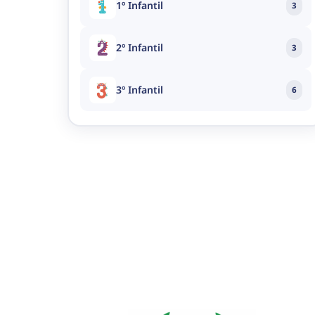
1º Infantil
3
2º Infantil
3
3º Infantil
6