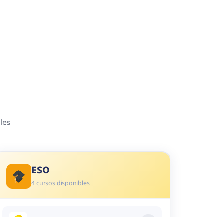
les
ESO
4 cursos disponibles