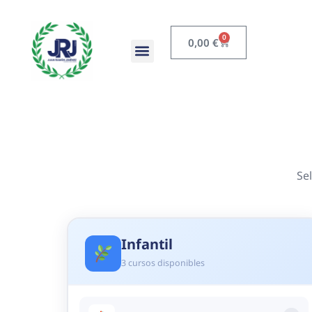
0
0,00
€
Se
Infantil
3 cursos disponibles