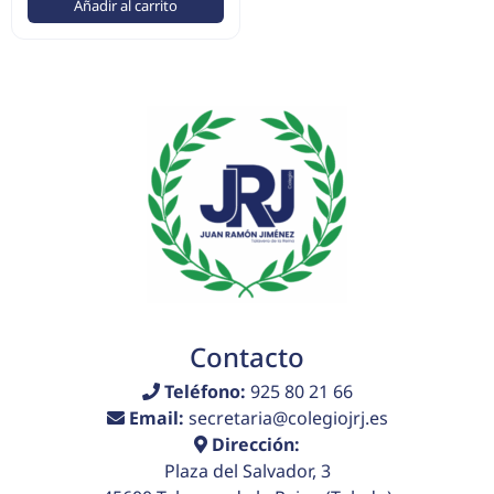
Añadir al carrito
Contacto
Teléfono:
925 80 21 66
Email:
secretaria@colegiojrj.es
Dirección:
Plaza del Salvador, 3