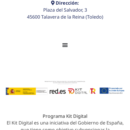
Dirección:
Plaza del Salvador, 3
45600 Talavera de la Reina (Toledo)
© 2026 Colegio Juan Ramón Jiménez. Todos los
derechos reservados.
Programa Kit Digital
El Kit Digital es una iniciativa del Gobierno de España,
que tiene como objetivo subvencionar la