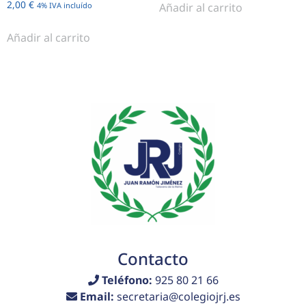
2,00
€
Añadir al carrito
4% IVA incluído
Añadir al carrito
Contacto
Teléfono:
925 80 21 66
Email:
secretaria@colegiojrj.es