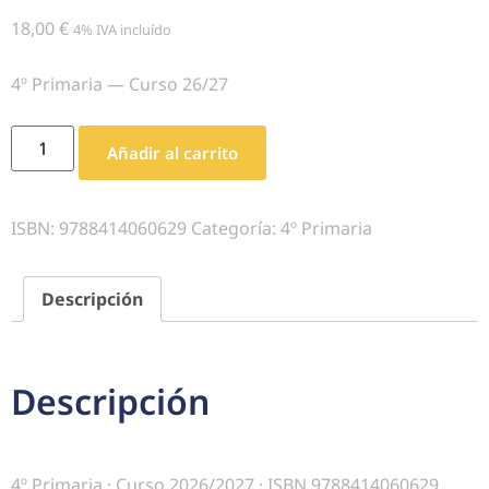
18,00
€
4% IVA incluído
4º Primaria — Curso 26/27
Añadir al carrito
ISBN:
9788414060629
Categoría:
4º Primaria
Descripción
Descripción
4º Primaria · Curso 2026/2027 · ISBN 9788414060629