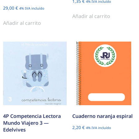
1,35
€
4% IVA incluído
29,00
€
4% IVA incluído
Añadir al carrito
Añadir al carrito
4P Competencia Lectora
Cuaderno naranja espiral
Mundo Viajero 3 —
2,20
€
4% IVA incluído
Edelvives