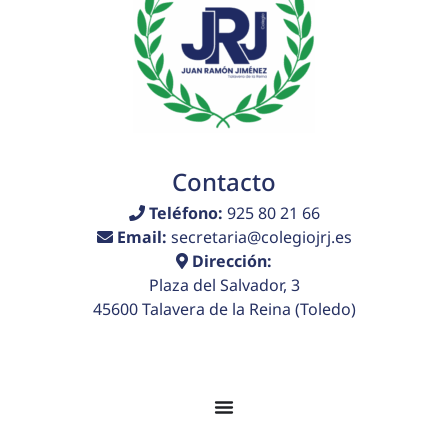
Contacto
Teléfono:
925 80 21 66
Email:
secretaria@colegiojrj.es
Dirección:
Plaza del Salvador, 3
45600 Talavera de la Reina (Toledo)
© 2026 Colegio Juan Ramón Jiménez. Todos los