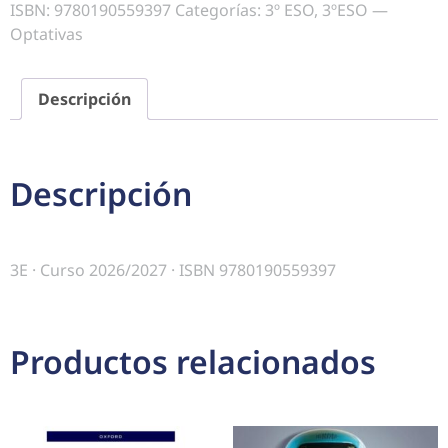
ISBN:
9780190559397
Categorías:
3º ESO
,
3ºESO —
Optativas
Descripción
Descripción
3E · Curso 2026/2027 · ISBN 9780190559397
Productos relacionados