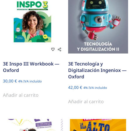
3E Inspo III Workbook —
3E Tecnología y
Oxford
Digitalización Ingeniox —
Oxford
30,00
€
4% IVA incluído
42,00
€
4% IVA incluído
Añadir al carrito
Añadir al carrito