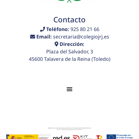
Contacto
Teléfono:
925 80 21 66
Email:
secretaria@colegiojrj.es
Dirección:
Plaza del Salvador, 3
45600 Talavera de la Reina (Toledo)
© 2026 Colegio Juan Ramón Jiménez. Todos los
derechos reservados.