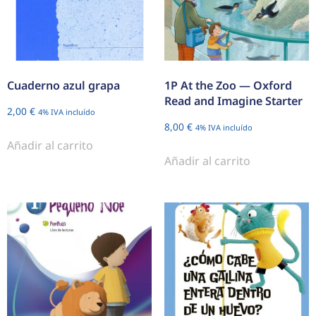
Cuaderno azul grapa
1P At the Zoo — Oxford
Read and Imagine Starter
2,00
€
4% IVA incluído
8,00
€
4% IVA incluído
Añadir al carrito
Añadir al carrito