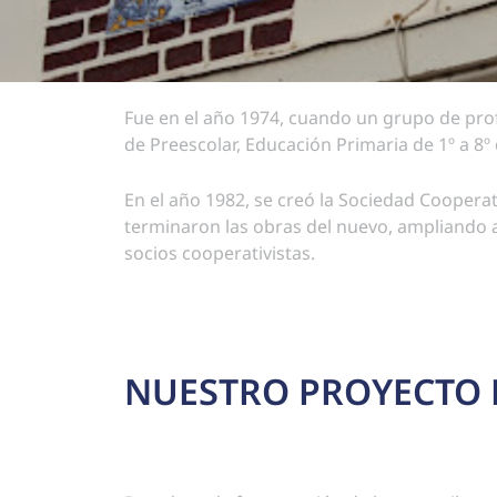
Fue en el año 1974, cuando un grupo de prof
de Preescolar, Educación Primaria de 1º a 
En el año 1982, se creó la Sociedad Cooperati
terminaron las obras del nuevo, ampliando a
socios cooperativistas.
NUESTRO PROYECTO 