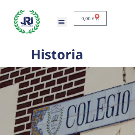
0
0,00
€
Historia