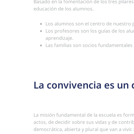
Basado en la fomentación de los tres pilare
educación de los alumnos.
Los alumnos son el centro de nuestro 
Los profesores son los guías de los a
aprendizaje.
Las familias son socios fundamentales 
La convivencia es un 
La misión fundamental de la escuela es for
actos, de decidir sobre sus vidas y de contr
democrática, abierta y plural que van a vivi