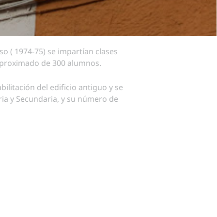
o ( 1974-75) se impartían clases
 aproximado de 300 alumnos.
ilitación del edificio antiguo y se
ria y Secundaria, y su número de