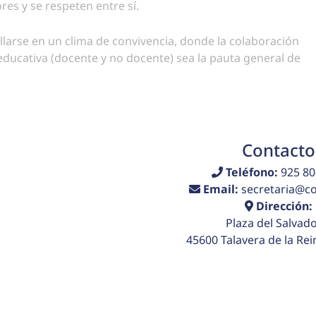
res y se respeten entre sí.
llarse en un clima de convivencia, donde la colaboración
ducativa (docente y no docente) sea la pauta general de
Contacto
Teléfono:
925 80
Email:
secretaria@col
Dirección:
Plaza del Salvado
45600 Talavera de la Rei
 de venta
Aviso legal
Política de privacidad
Políti