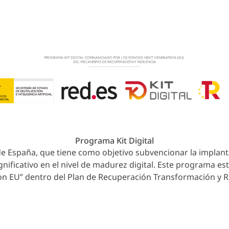
26 Colegio Juan Ramón Jiménez. Todos los derechos reserv
Programa Kit Digital
o de España, que tiene como objetivo subvencionar la implan
nificativo en el nivel de madurez digital. Este programa e
n EU” dentro del Plan de Recuperación Transformación y Re