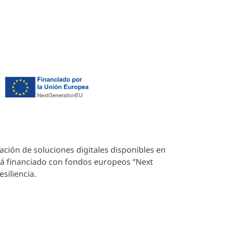
ados.
tación de soluciones digitales disponibles en
stá financiado con fondos europeos “Next
siliencia.