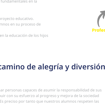
s fundamentales en la
proyecto educativo.
lumnos en su proceso de
en la educación de los hijos
camino de alegría y diversió
mar personas capaces de asumir la responsabilidad de sus
ibuir con su esfuerzo al progreso y mejora de la sociedad
r. Es preciso por tanto que nuestros alumnos respeten las