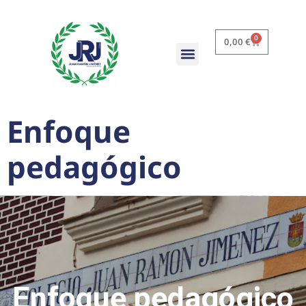
0
0,00
€
Enfoque
pedagógico
Enfoque pedagógico