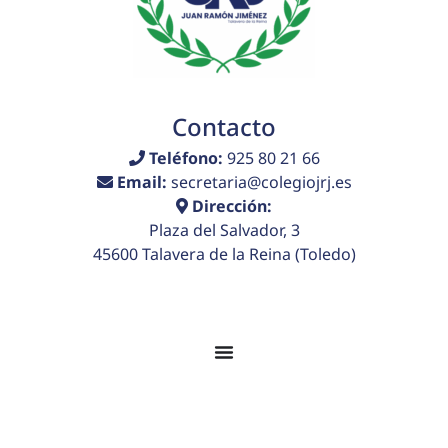
Contacto
Teléfono:
925 80 21 66
Email:
secretaria@colegiojrj.es
Dirección:
Plaza del Salvador, 3
45600 Talavera de la Reina (Toledo)
© 2026 Colegio Juan Ramón Jiménez. Todos los
derechos reservados.